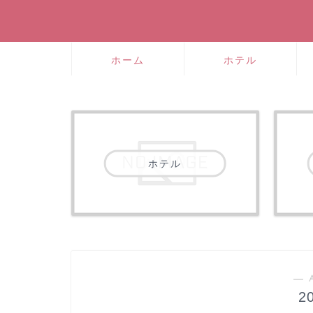
ホーム
ホテル
ホテル
― 
2