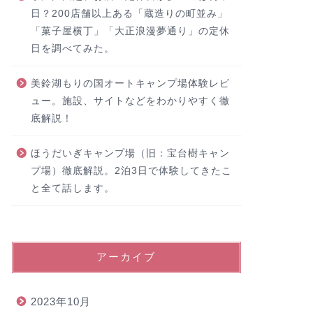
日？200店舗以上ある「蔵造りの町並み」
「菓子屋横丁」「大正浪漫夢通り」の定休
日を調べてみた。
美鈴湖もりの国オートキャンプ場体験レビ
ュー。施設、サイトなどをわかりやすく徹
底解説！
ほうだいぎキャンプ場（旧：宝台樹キャン
プ場）徹底解説。2泊3日で体験してきたこ
と全て話します。
アーカイブ
2023年10月