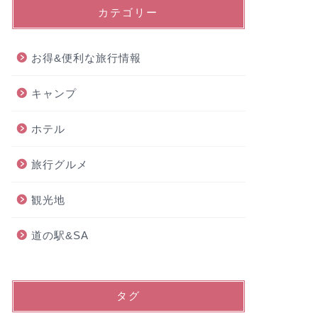
カテゴリー
お得&便利な旅行情報
キャンプ
ホテル
旅行グルメ
観光地
道の駅&SA
タグ