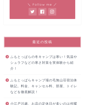
＼ Follow me ／
最近の投稿
ふもとっぱらの冬キャンプは寒い！気温や
シュラフなどの寒さ対策を実体験から紹
介！
ふもとっぱらキャンプ場の毛無山荘宿泊体
験記。料金、キャンセル料、部屋、トイレ
などを徹底解説！
小江戸川越、お店の定休日が多いのは何曜