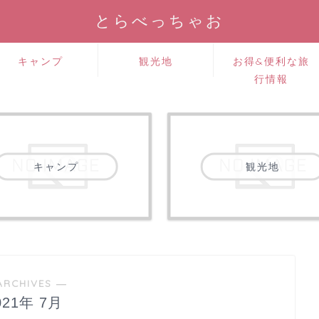
とらべっちゃお
キャンプ
観光地
お得&便利な旅
行情報
キャンプ
観光地
ARCHIVES ―
021年 7月