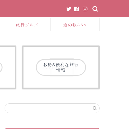
旅行グルメ
道の駅&SA
お得&便利な旅行
情報